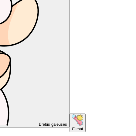
Brebis galeuses
Climat