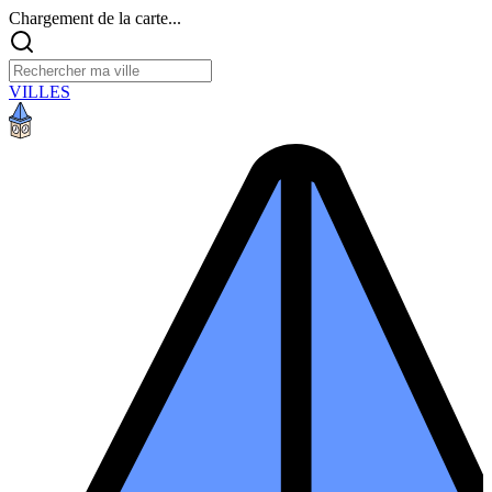
Chargement de la carte...
VILLES