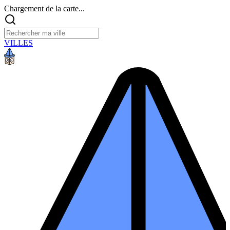
Chargement de la carte...
VILLES