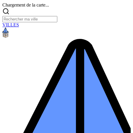
Chargement de la carte...
VILLES