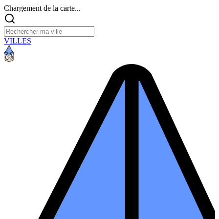
Chargement de la carte...
VILLES