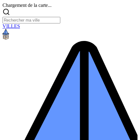
Chargement de la carte...
VILLES