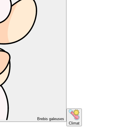
Brebis galeuses
Climat