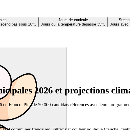
ales
Jours de canicule
Stress
descend pas sous 20°C
Jours où la température dépasse 35°C
Jours avec 
cipales 2026 et projections clim
26 en France. Plus de 50 000 candidats référencés avec leurs programmes,
00 communes françaises. Filtrez par couleur politique (gauche, centre, dr