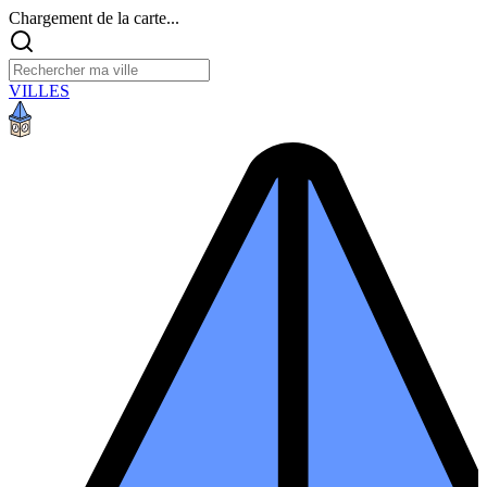
Chargement de la carte...
VILLES