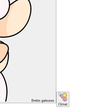
Brebis galeuses
Climat