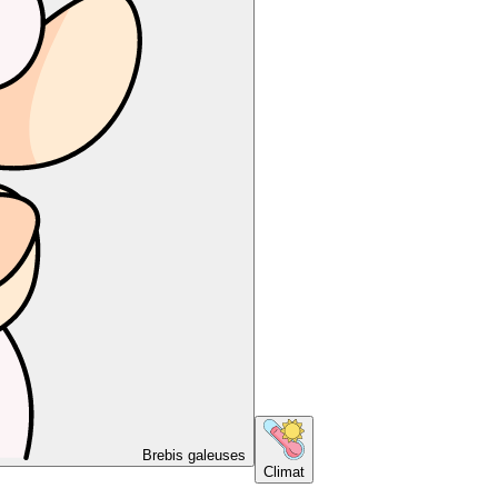
Brebis galeuses
Climat