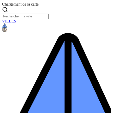
Chargement de la carte...
VILLES