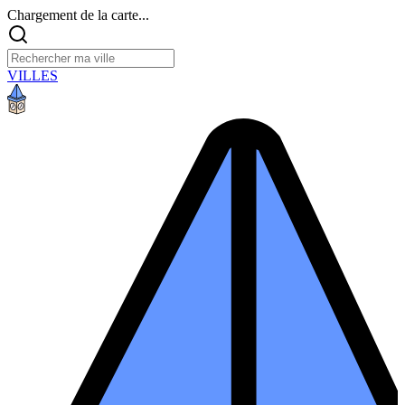
Chargement de la carte...
VILLES