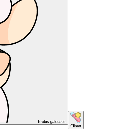
Brebis galeuses
Climat