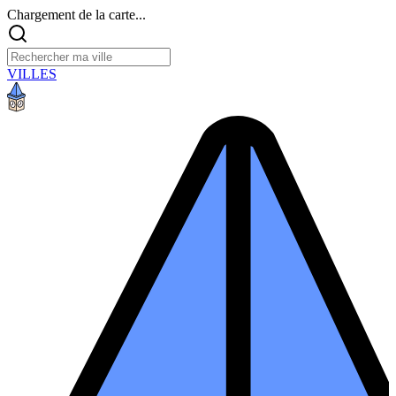
Chargement de la carte...
VILLES