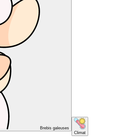
Brebis galeuses
Climat