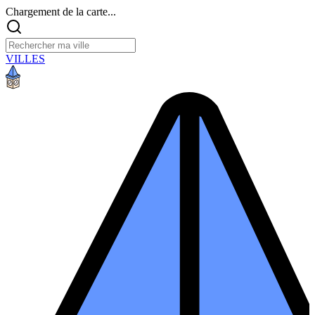
Chargement de la carte...
VILLES