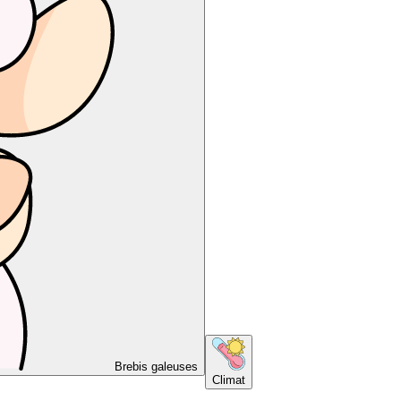
Brebis galeuses
Climat