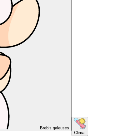
Brebis galeuses
Climat