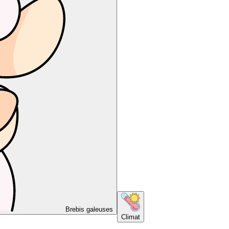
Brebis galeuses
Climat