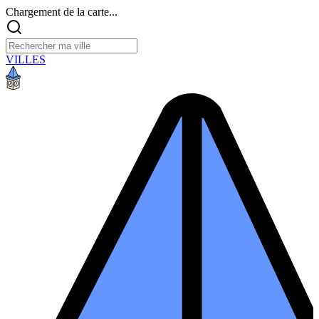
Chargement de la carte...
VILLES