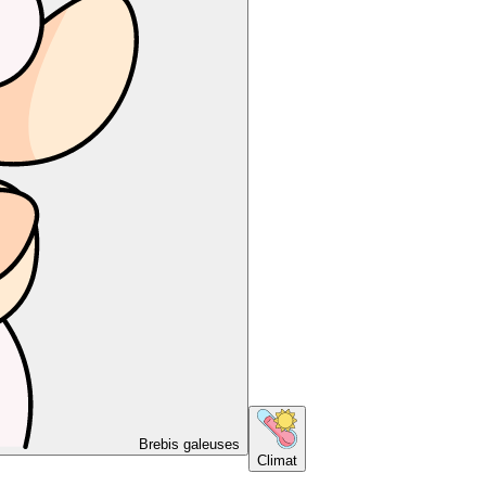
Brebis galeuses
Climat