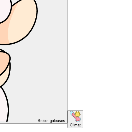
Brebis galeuses
Climat