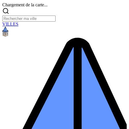
Chargement de la carte...
VILLES