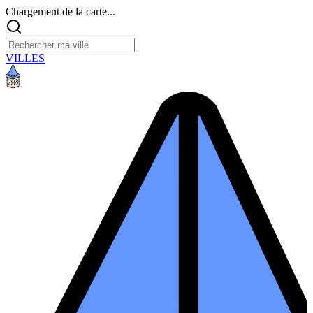
Chargement de la carte...
VILLES