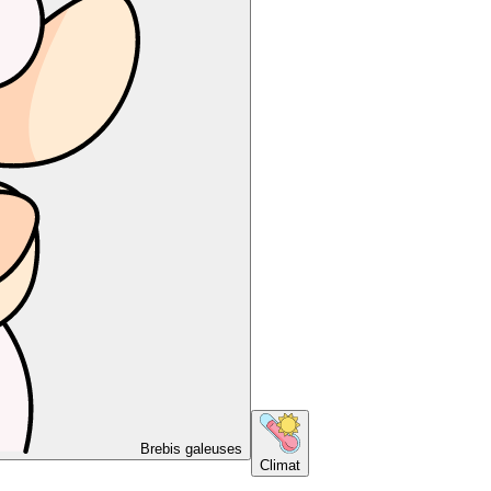
Brebis galeuses
Climat