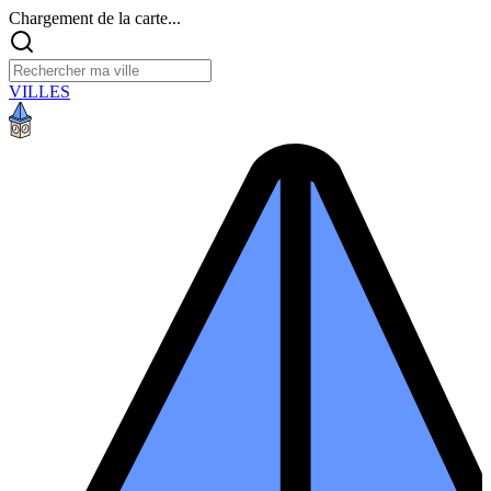
Chargement de la carte...
VILLES