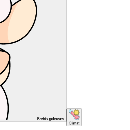
Brebis galeuses
Climat