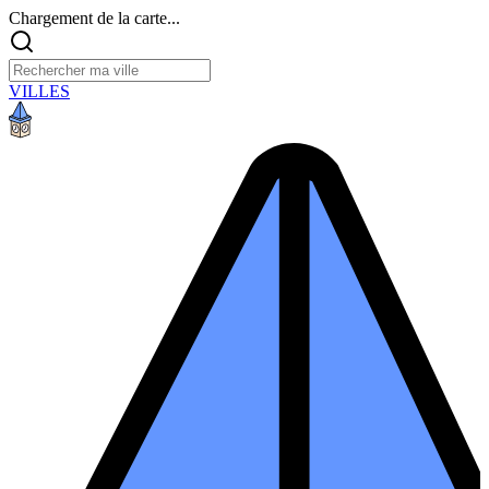
Chargement de la carte...
VILLES