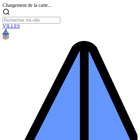
Chargement de la carte...
VILLES