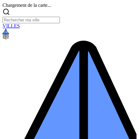
Chargement de la carte...
VILLES