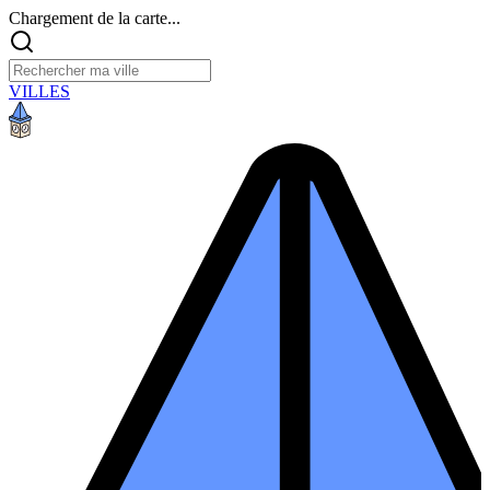
Chargement de la carte...
VILLES