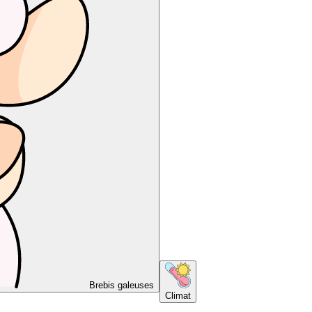
Brebis galeuses
Climat