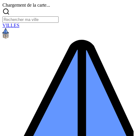
Chargement de la carte...
VILLES