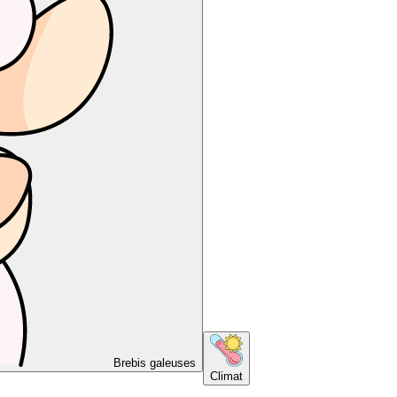
Brebis galeuses
Climat