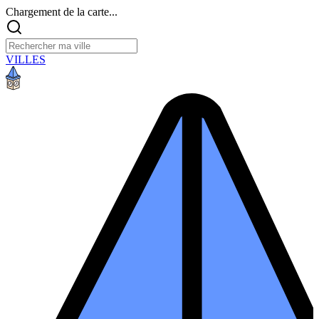
Chargement de la carte...
VILLES