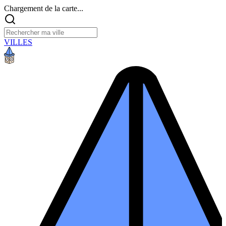
Chargement de la carte...
VILLES