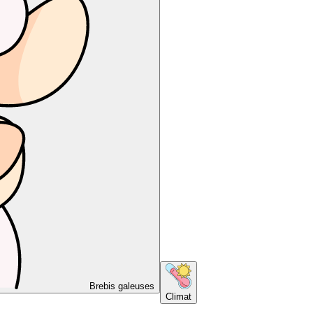
Brebis galeuses
Climat