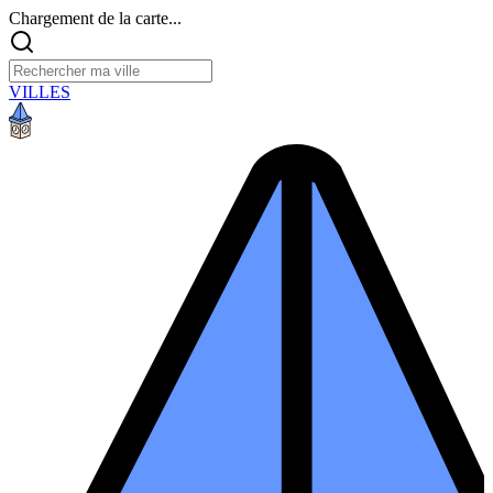
Chargement de la carte...
VILLES