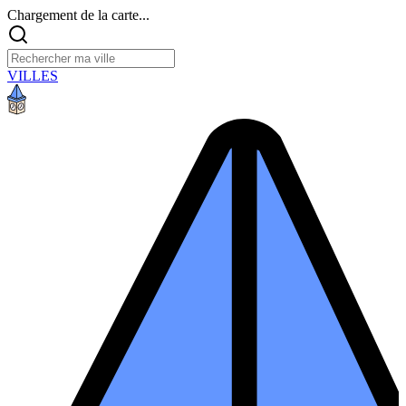
Chargement de la carte...
VILLES