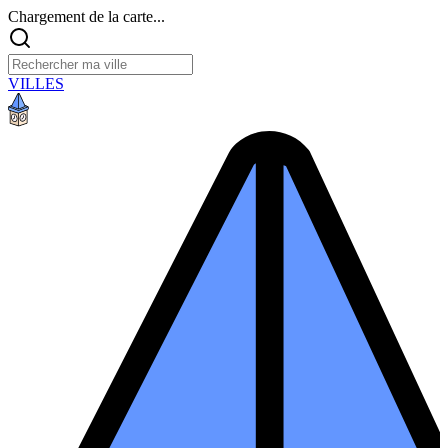
Chargement de la carte...
VILLES