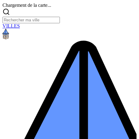
Chargement de la carte...
VILLES