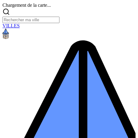
Chargement de la carte...
VILLES