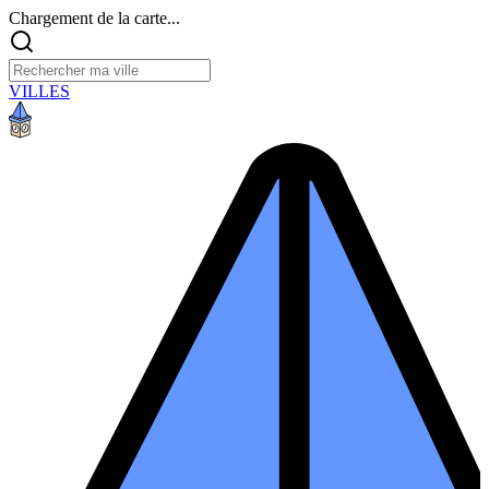
Chargement de la carte...
VILLES