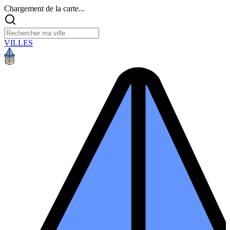
Chargement de la carte...
VILLES