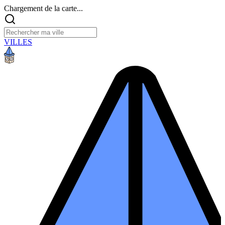
Chargement de la carte...
VILLES