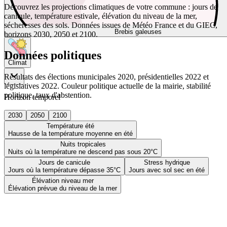
Découvrez les projections climatiques de votre commune : jours de
canicule, température estivale, élévation du niveau de la mer,
sécheresses des sols. Données issues de Météo France et du GIEC,
Brebis galeuses
horizons 2030, 2050 et 2100.
Données politiques
Climat
Résultats des élections municipales 2020, présidentielles 2022 et
législatives 2022. Couleur politique actuelle de la mairie, stabilité
politique, taux d'abstention.
Horizon temporel
2030
2050
2100
Température été
Hausse de la température moyenne en été
Nuits tropicales
Nuits où la température ne descend pas sous 20°C
Jours de canicule
Stress hydrique
Jours où la température dépasse 35°C
Jours avec sol sec en été
Élévation niveau mer
Élévation prévue du niveau de la mer