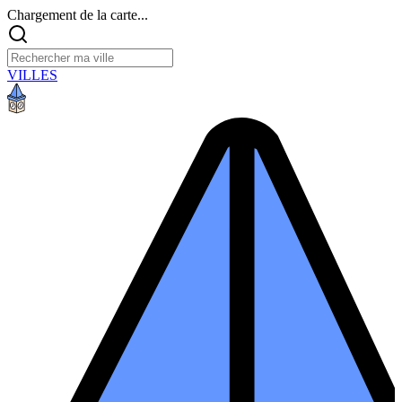
Chargement de la carte...
VILLES