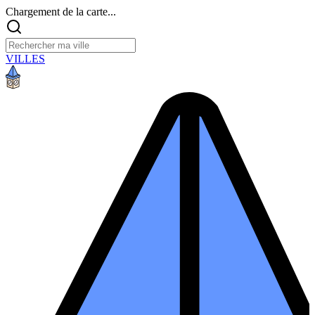
Chargement de la carte...
VILLES