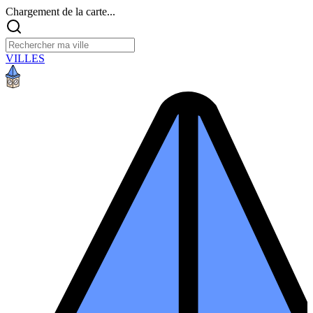
Chargement de la carte...
VILLES