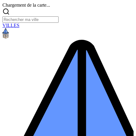
Chargement de la carte...
VILLES