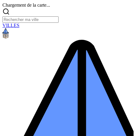
Chargement de la carte...
VILLES